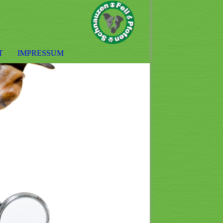
T
IMPRESSUM